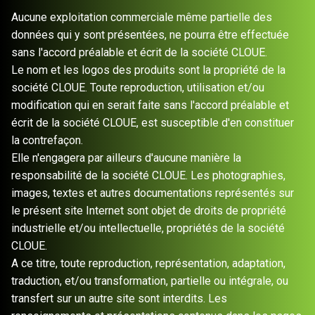
Aucune exploitation commerciale même partielle des
données qui y sont présentées, ne pourra être effectuée
sans l'accord préalable et écrit de la société CLOUE.
Le nom et les logos des produits sont la propriété de la
société CLOUE. Toute reproduction, utilisation et/ou
modification qui en serait faite sans l'accord préalable et
écrit de la société CLOUE, est susceptible d'en constituer
la contrefaçon.
Elle n'engagera par ailleurs d'aucune manière la
responsabilité de la société CLOUE. Les photographies,
images, textes et autres documentations représentés sur
le présent site Internet sont objet de droits de propriété
industrielle et/ou intellectuelle, propriétés de la société
CLOUE.
A ce titre, toute reproduction, représentation, adaptation,
traduction, et/ou transformation, partielle ou intégrale, ou
transfert sur un autre site sont interdits. Les