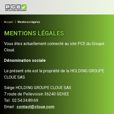
Accueil
Mentions légales
MENTIONS LÉGALES
Vous êtes actuellement connecté au site PCE du Groupe
Cloué.
Dénomination sociale
Le présent site est la propriété de la HOLDING GROUPE
CLOUE SAS.
Siège HOLDING GROUPE CLOUE SAS
7 route de Pellevoisin 36240 GEHEE
Tel : 02.54.34.89.69
Email :
contact@cloue.com