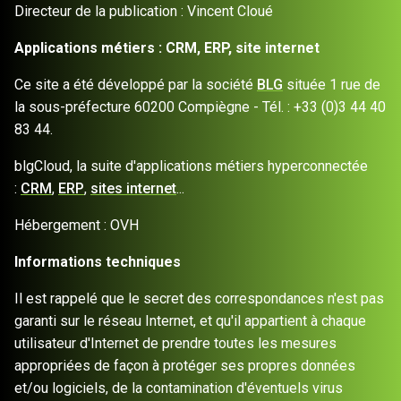
Directeur de la publication : Vincent Cloué
Applications métiers : CRM, ERP, site internet
Ce site a été développé par la société
BLG
située 1 rue de
la sous-préfecture 60200 Compiègne - Tél. : +33 (0)3 44 40
83 44.
blgCloud, la suite d'applications métiers hyperconnectée
:
CRM
,
ERP
,
sites internet
...
Hébergement : OVH
Informations techniques
Il est rappelé que le secret des correspondances n'est pas
garanti sur le réseau Internet, et qu'il appartient à chaque
utilisateur d'Internet de prendre toutes les mesures
appropriées de façon à protéger ses propres données
et/ou logiciels, de la contamination d'éventuels virus