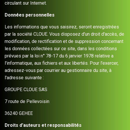
circulant sur Internet.
Données personnelles
Les informations que vous saisirez, seront enregistrées
par la société
CLOUE
. Vous disposez d'un droit d'accès, de
modification, de rectification et de suppression concernant
les données collectées sur ce site, dans les conditions
prévues par la loi n° 78-17 du 6 janvier 1978 relative a
l'informatique, aux fichiers et aux libertés. Pour l'exercer,
adressez-vous par courrier au gestionnaire du site, à
l'adresse suivante :
GROUPE CLOUE SAS
7 route de Pellevoisin
36240 GEHEE
Droits d'auteurs et responsabilités