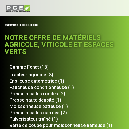
Matériels d'occasions
NOTRE OFFRE DE MATÉRIELS
AGRICOLE, VITICOLE ET ESPACES
VERTS
Gamme Fendt (18)
Tracteur agricole (8)
Ensileuse automotrice (1)
Faucheuse conditionneuse (1)
Presse à balles rondes (2)
Presse haute densité (1)
Moissonneuse batteuse (1)
Presse à balles carrées (2)
Pulvérisateur traîné (1)
Barre de coupe pour moissonneuse batteuse (1)